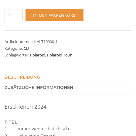
Polaroid
IN DEN WARENKORB
Menge
Artikelnummer:
HALT10000-1
Kategorie:
CD
Schlagwörter:
Polaroid
,
Polaroid Tour
BESCHREIBUNG
ZUSÄTZLICHE INFORMATIONEN
Erschienen 2024
TITEL
1
Immer wenn ich dich seh
2
Hallo mein Freund