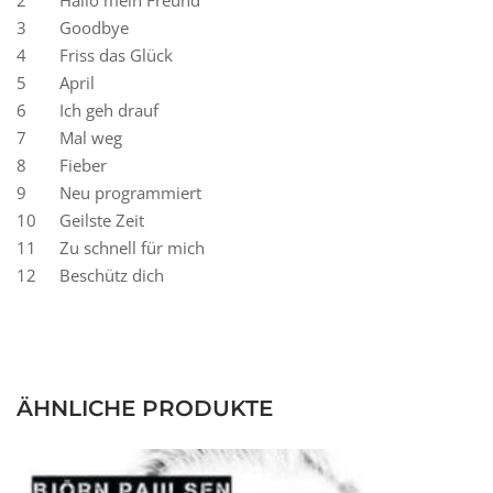
3
Goodbye
4
Friss das Glück
5
April
6
Ich geh drauf
7
Mal weg
8
Fieber
9
Neu programmiert
10
Geilste Zeit
11
Zu schnell für mich
12
Beschütz dich
ÄHNLICHE PRODUKTE